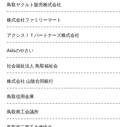
鳥取ヤクルト販売株式会社
株式会社ファミリーマート
アクシスＩＴパートナーズ株式会社
Axisのやさい
社会福祉法人 鳥取福祉会
株式会社 山陰合同銀行
鳥取信用金庫
鳥取商工会議所