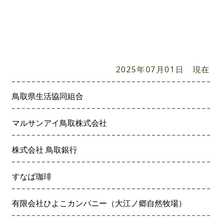
2025年07月01日 現在
鳥取県生活協同組合
マルサンアイ鳥取株式会社
株式会社 鳥取銀行
すなば珈琲
有限会社ひよこカンパニー（大江ノ郷自然牧場）