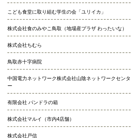
こども食堂に取り組む学生の会「ユリイカ」
株式会社食のみやこ鳥取（地場産プラザ わったいな）
株式会社ちむら
鳥取赤十字病院
中国電力ネットワーク株式会社山陰ネットワークセンタ
ー
有限会社 パンドラの箱
株式会社マルイ（市内4店舗）
株式会社戸信