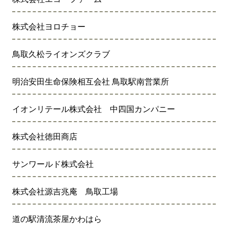
株式会社ヨロチョー
鳥取久松ライオンズクラブ
明治安田生命保険相互会社 鳥取駅南営業所
イオンリテール株式会社 中四国カンパニー
株式会社徳田商店
サンワールド株式会社
株式会社源吉兆庵 鳥取工場
道の駅清流茶屋かわはら