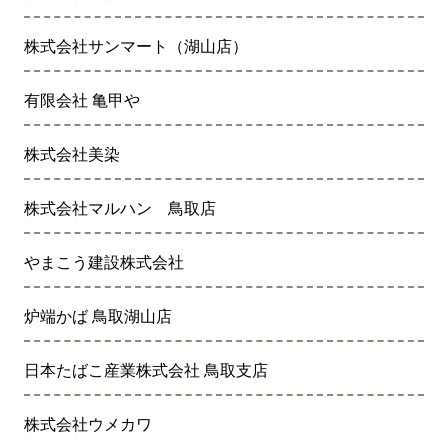
株式会社サンマート（湖山店）
有限会社 亀甲や
株式会社美染
株式会社マルハン 鳥取店
やまこう建設株式会社
炉端かば 鳥取湖山店
日本たばこ産業株式会社 鳥取支店
株式会社ウメカワ