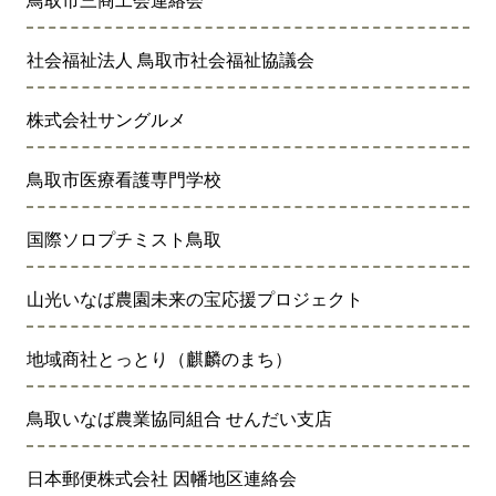
鳥取市三商工会連絡会
社会福祉法人 鳥取市社会福祉協議会
株式会社サングルメ
鳥取市医療看護専門学校
国際ソロプチミスト鳥取
山光いなば農園未来の宝応援プロジェクト
地域商社とっとり（麒麟のまち）
鳥取いなば農業協同組合 せんだい支店
日本郵便株式会社 因幡地区連絡会