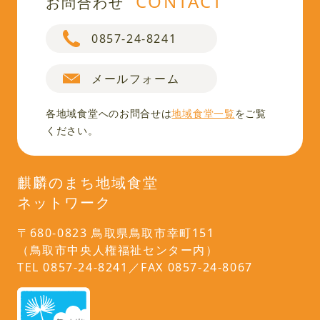
CONTACT
お問合わせ
0857-24-8241
メールフォーム
各地域食堂へのお問合せは
地域食堂一覧
をご覧
ください。
麒麟のまち地域食堂
ネットワーク
〒680-0823 鳥取県鳥取市幸町151
（鳥取市中央人権福祉センター内）
TEL 0857-24-8241／FAX 0857-24-8067