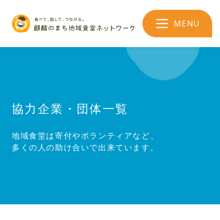
MENU
協力企業・団体一覧
地域食堂は寄付やボランティアなど、
多くの人の助け合いで出来ています。